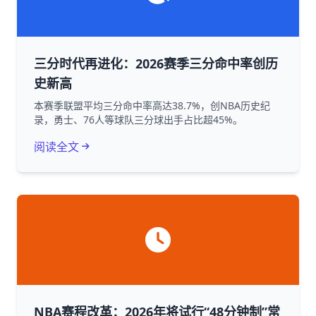
三分时代再进化：2026赛季三分命中率创历
史新高
本赛季联盟平均三分命中率高达38.7%，创NBA历史纪
录，勇士、76人等球队三分球出手占比超45%。
阅读全文
NBA赛程改革：2026年将试行“48分钟制”常