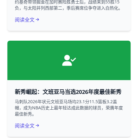
约基奇带领掘金在加时赛险胜勇士后，战绩来到55胜15
负，与太阳并列西部第二，季后赛席位争夺进入白热化。
阅读全文
新秀崛起：文班亚马当选2026年度最佳新秀
马刺队2026年状元文班亚马场均23.1分11.5篮板3.2盖
帽，成为NBA历史上最年轻达成此数据的球员，荣膺年度
最佳新秀。
阅读全文